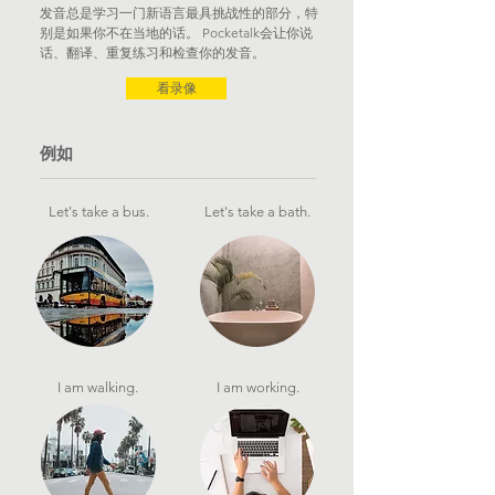
发音总是学习一门新语言最具挑战性的部分，特
别是如果你不在当地的话。 Pocketalk会让你说
话、翻译、重复练习和检查你的发音。
看录像
例如
Let's take a bus.
Let's take a bath.
I am walking.
I am working.