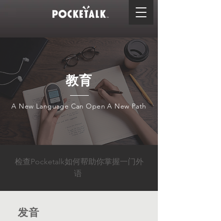
教育
A New Language Can Open A New Path
检查Pocketalk如何帮助你掌握一门外
语
发音